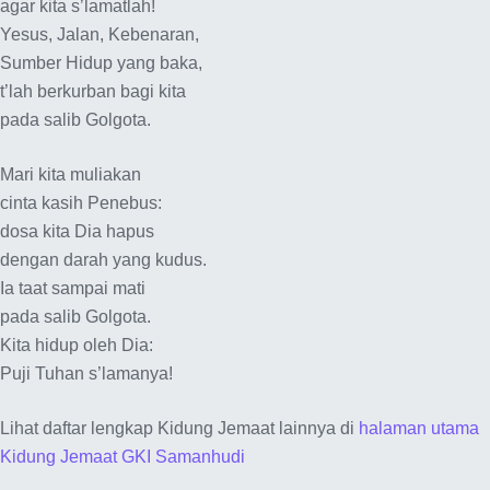
agar kita s’lamatlah!
Yesus, Jalan, Kebenaran,
Sumber Hidup yang baka,
t’lah berkurban bagi kita
pada salib Golgota.
Mari kita muliakan
cinta kasih Penebus:
dosa kita Dia hapus
dengan darah yang kudus.
Ia taat sampai mati
pada salib Golgota.
Kita hidup oleh Dia:
Puji Tuhan s’lamanya!
Lihat daftar lengkap Kidung Jemaat lainnya di
halaman utama
Kidung Jemaat GKI Samanhudi