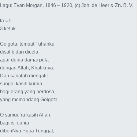
Lagu: Evan Morgan, 1846 – 1920, (c) Joh. de Heer & Zn. B. V.
la = f
3 ketuk
Golgota, tempat Tuhanku
disalib dan dicela,
agar dunia damai pula
dengan Allah, Khaliknya.
Dari sanalah mengalir
sungai kasih kurnia
bagi orang yang berdosa,
yang memandang Golgota.
O samud’ra kasih Allah:
bagi isi dunia
diberiNya Putra Tunggal,