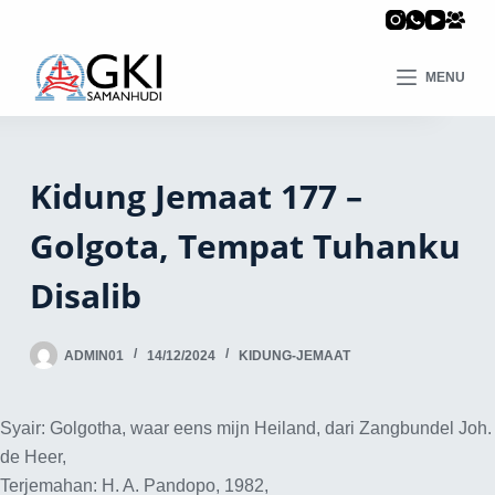
MENU
Kidung Jemaat 177 –
Golgota, Tempat Tuhanku
Disalib
ADMIN01
14/12/2024
KIDUNG-JEMAAT
Syair: Golgotha, waar eens mijn Heiland, dari Zangbundel Joh.
de Heer,
Terjemahan: H. A. Pandopo, 1982,