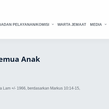
BADAN PELAYANAN/KOMISI
WARTA JEMAAT
MEDIA
 Semua Anak
na Lam +/- 1966, berdasarkan Markus 10:14-15,