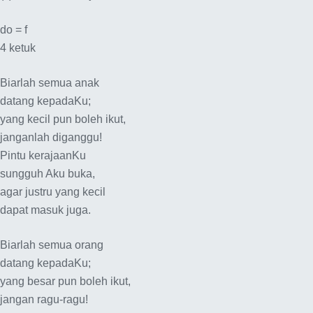
do = f
4 ketuk
Biarlah semua anak
datang kepadaKu;
yang kecil pun boleh ikut,
janganlah diganggu!
Pintu kerajaanKu
sungguh Aku buka,
agar justru yang kecil
dapat masuk juga.
Biarlah semua orang
datang kepadaKu;
yang besar pun boleh ikut,
jangan ragu-ragu!