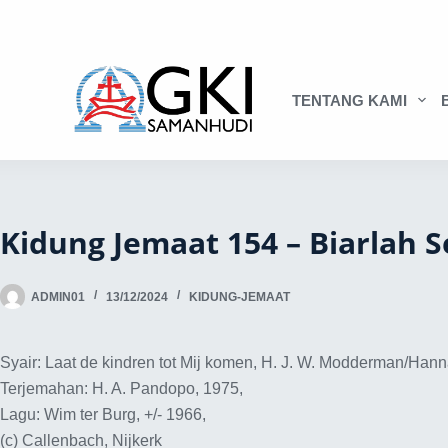
TENTANG KAMI
Kidung Jemaat 154 – Biarlah
ADMIN01
13/12/2024
KIDUNG-JEMAAT
Syair: Laat de kindren tot Mij komen, H. J. W. Modderman/Han
Terjemahan: H. A. Pandopo, 1975,
Lagu: Wim ter Burg, +/- 1966,
(c) Callenbach, Nijkerk