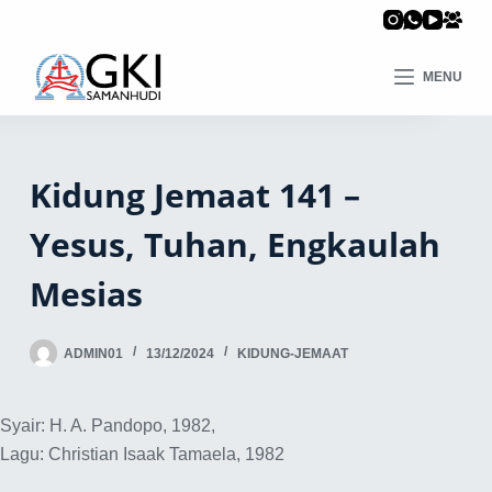
MENU
Kidung Jemaat 141 –
Yesus, Tuhan, Engkaulah
Mesias
ADMIN01
13/12/2024
KIDUNG-JEMAAT
Syair: H. A. Pandopo, 1982,
Lagu: Christian Isaak Tamaela, 1982