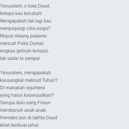
Yerusalem, o kota Daud,
betapa kau berubah!
Mengapakah tak lagi kau
menjunjungi citra sorga?
Majusi datang padamu
mencari Putra Damai;
engkau gelisah terkejut,
tak sadar Ia sampai.
Yerusalem, mengapakah
kausangkal maksud Tuhan?
Di manakah sejahtera
yang harus kauwujudkan?
Serupa dulu sang Firaun
membunuh anak-anak,
Herodes pun di takhta Daud
telah berbuat jahat.