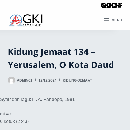
MENU
Kidung Jemaat 134 –
Yerusalem, O Kota Daud
ADMIN01
12/12/2024
KIDUNG-JEMAAT
Syair dan lagu: H. A. Pandopo, 1981
mi = d
6 ketuk (2 x 3)