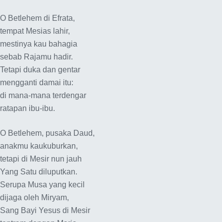
O Betlehem di Efrata,
tempat Mesias lahir,
mestinya kau bahagia
sebab Rajamu hadir.
Tetapi duka dan gentar
mengganti damai itu:
di mana-mana terdengar
ratapan ibu-ibu.
O Betlehem, pusaka Daud,
anakmu kaukuburkan,
tetapi di Mesir nun jauh
Yang Satu diluputkan.
Serupa Musa yang kecil
dijaga oleh Miryam,
Sang Bayi Yesus di Mesir