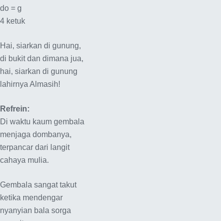
do = g
4 ketuk
Hai, siarkan di gunung,
di bukit dan dimana jua,
hai, siarkan di gunung
lahirnya Almasih!
Refrein:
Di waktu kaum gembala
menjaga dombanya,
terpancar dari langit
cahaya mulia.
Gembala sangat takut
ketika mendengar
nyanyian bala sorga