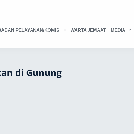
BADAN PELAYANAN/KOMISI
WARTA JEMAAT
MEDIA
rkan di Gunung