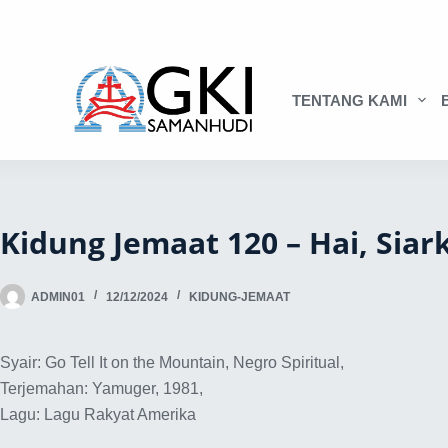
TENTANG KAMI
Kidung Jemaat 120 – Hai, Sia
ADMIN01
12/12/2024
KIDUNG-JEMAAT
Syair: Go Tell It on the Mountain, Negro Spiritual,
Terjemahan: Yamuger, 1981,
Lagu: Lagu Rakyat Amerika