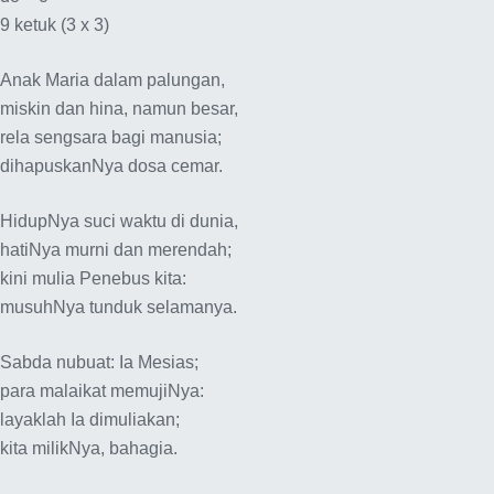
9 ketuk (3 x 3)
Anak Maria dalam palungan,
miskin dan hina, namun besar,
rela sengsara bagi manusia;
dihapuskanNya dosa cemar.
HidupNya suci waktu di dunia,
hatiNya murni dan merendah;
kini mulia Penebus kita:
musuhNya tunduk selamanya.
Sabda nubuat: Ia Mesias;
para malaikat memujiNya:
layaklah Ia dimuliakan;
kita milikNya, bahagia.