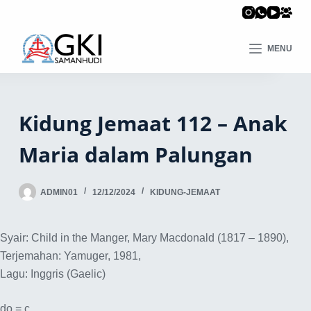
MENU
Kidung Jemaat 112 – Anak
Maria dalam Palungan
ADMIN01
12/12/2024
KIDUNG-JEMAAT
Syair: Child in the Manger, Mary Macdonald (1817 – 1890),
Terjemahan: Yamuger, 1981,
Lagu: Inggris (Gaelic)
do = c