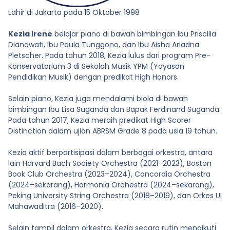
Lahir di Jakarta pada 15 Oktober 1998
Kezia Irene
belajar piano di bawah bimbingan Ibu Priscilla
Dianawati, Ibu Paula Tunggono, dan Ibu Aisha Ariadna
Pletscher. Pada tahun 2018, Kezia lulus dari program Pre-
Konservatorium 3 di Sekolah Musik YPM (Yayasan
Pendidikan Musik) dengan predikat High Honors.
Selain piano, Kezia juga mendalami biola di bawah
bimbingan Ibu Lisa Suganda dan Bapak Ferdinand Suganda.
Pada tahun 2017, Kezia meraih predikat High Scorer
Distinction dalam ujian ABRSM Grade 8 pada usia 19 tahun.
Kezia aktif berpartisipasi dalam berbagai orkestra, antara
lain Harvard Bach Society Orchestra (2021–2023), Boston
Book Club Orchestra (2023–2024), Concordia Orchestra
(2024–sekarang), Harmonia Orchestra (2024–sekarang),
Peking University String Orchestra (2018–2019), dan Orkes UI
Mahawaditra (2016–2020).
Selain tampil dalam orkestra, Kezia secara rutin mengikuti